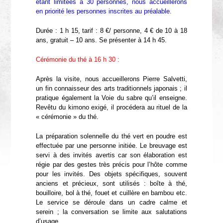
étant limitées à 30 personnes, nous accueillerons
en priorité les personnes inscrites au préalable.
Durée : 1 h 15, tarif : 8 €/ personne, 4 € de 10 à 18
ans, gratuit – 10 ans. Se présenter à 14 h 45.
Cérémonie du thé à 16 h 30 :
Après la visite, nous accueillerons Pierre Salvetti,
un fin connaisseur des arts traditionnels japonais ; il
pratique également la Voie du sabre qu’il enseigne.
Revêtu du kimono exigé, il procédera au rituel de la
« cérémonie » du thé.
La préparation solennelle du thé vert en poudre est
effectuée par une personne initiée. Le breuvage est
servi à des invités avertis car son élaboration est
régie par des gestes très précis pour l’hôte comme
pour les invités. Des objets spécifiques, souvent
anciens et précieux, sont utilisés : boîte à thé,
bouilloire, bol à thé, fouet et cuillère en bambou etc.
Le service se déroule dans un cadre calme et
serein ; la conversation se limite aux salutations
d’usage.