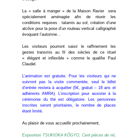
La « salle à manger » de la Maison Ravier sera
spécialement aménagée afin de réunir les
conditions requises : tatamis au sol, création d’une
alcôve pour la pose d’un rouleau vertical calligraphié
évoquant l’automne…
Les visiteurs pourront saisir le raffinement les
gestes transmis au fil des siècles de ce rituel
« élégant et inflexible » comme le qualifie Paul
Claudel.
L’animation est gratuite. Pour les visiteurs qui ne
suivront pas la visite commentée, seul le billet
d’entrée restera à acquitter (5€, gratuit – 18 ans et
adhérents AMRA). L’inscription pour assister à la
cérémonie du thé est obligatoire. Les personnes
inscrites seront prioritaires, le nombre de places
étant limité.
Au plaisir de vous accueillir prochainement,
Exposition
TSUKIOKA KÔGYO, Cent pièces de nô,