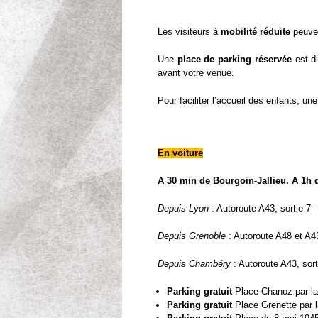
Les visiteurs à
mobilité réduite
peuve
Une
place de parking réservée
est d
avant votre venue.
Pour faciliter l’accueil des enfants, un
En voiture
A 30 min de Bourgoin-Jallieu. A 1h
Depuis Lyon
: Autoroute A43, sortie 7 –
Depuis Grenoble
: Autoroute A48 et A43
Depuis Chambéry
: Autoroute A43, sort
Parking gratuit
Place Chanoz par la
Parking gratuit
Place Grenette par l