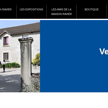
N RAVIER
LES EXPOSITIONS
LES AMIS DE LA
BOUTIQUE
MAISON RAVIER
Ve