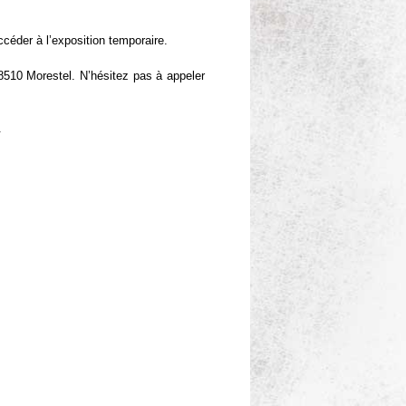
céder à l’exposition temporaire.
8510 Morestel. N’hésitez pas à appeler
.