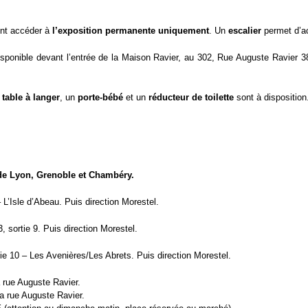
nt accéder à
l’exposition permanente uniquement
. Un
escalier
permet d’ac
isponible devant l’entrée de la Maison Ravier, au 302, Rue Auguste Ravier 3
e
table à langer
, un
porte-bébé
et un
réducteur de toilette
sont à disposition
 de Lyon, Grenoble et Chambéry.
 L’Isle d’Abeau. Puis direction Morestel.
, sortie 9. Puis direction Morestel.
ie 10 – Les Avenières/Les Abrets. Puis direction Morestel.
 rue Auguste Ravier.
a rue Auguste Ravier.