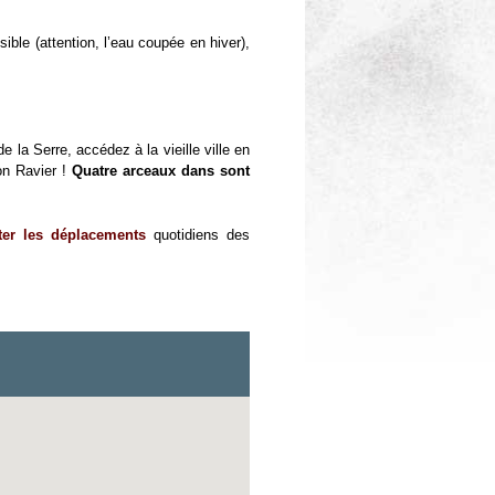
ble (attention, l’eau coupée en hiver),
e la Serre, accédez à la vieille ville en
on Ravier !
Quatre arceaux dans sont
iter les déplacements
quotidiens des