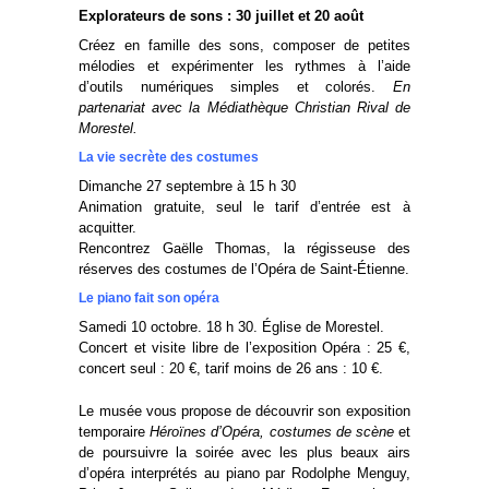
Explorateurs de sons : 30 juillet et 20 août
Créez en famille des sons, composer de petites
mélodies et expérimenter les rythmes à l’aide
d’outils numériques simples et colorés.
En
partenariat avec la Médiathèque Christian Rival de
Morestel.
La vie secrète des costumes
Dimanche 27 septembre à 15 h 30
Animation gratuite, seul le tarif d’entrée est à
acquitter.
Rencontrez Gaëlle Thomas, la régisseuse des
réserves des costumes de l’Opéra de Saint-Étienne.
Le piano fait son opéra
Samedi 10 octobre. 18 h 30. Église de Morestel.
Concert et visite libre de l’exposition Opéra : 25 €,
concert seul : 20 €, tarif moins de 26 ans : 10 €.
Le musée vous propose de découvrir son exposition
temporaire
Héroïnes d’Opéra, costumes de scène
et
de poursuivre la soirée avec les plus beaux airs
d’opéra interprétés au piano par Rodolphe Menguy,