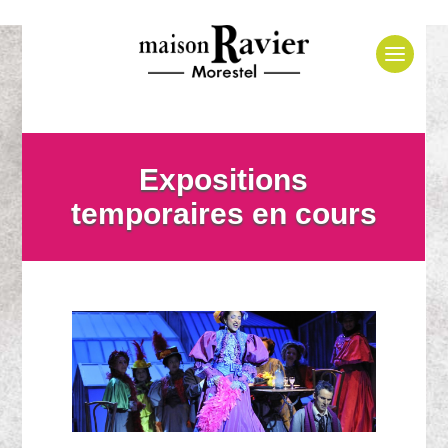
Expositions
temporaires en cours