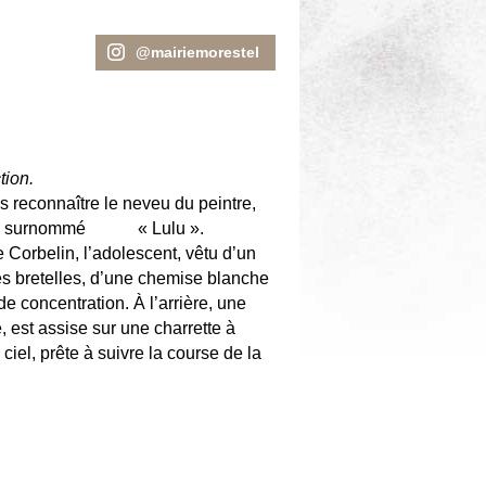
@mairiemorestel
tion.
 reconnaître le neveu du peintre,
87), surnommé « Lulu ».
 Corbelin, l’adolescent, vêtu d’un
es bretelles, d’une chemise blanche
de concentration. À l’arrière, une
e, est assise sur une charrette à
ciel, prête à suivre la course de la