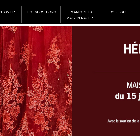
N RAVIER
LES EXPOSITIONS
LES AMIS DE LA
BOUTIQUE
MAISON RAVIER