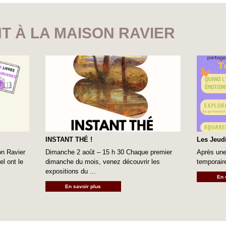
T À LA MAISON RAVIER
INSTANT THÉ !
Les Jeudi
on Ravier
Dimanche 2 août – 15 h 30 Chaque premier
Après une
l ont le
dimanche du mois, venez découvrir les
temporair
expositions du ...
En 
En savoir plus