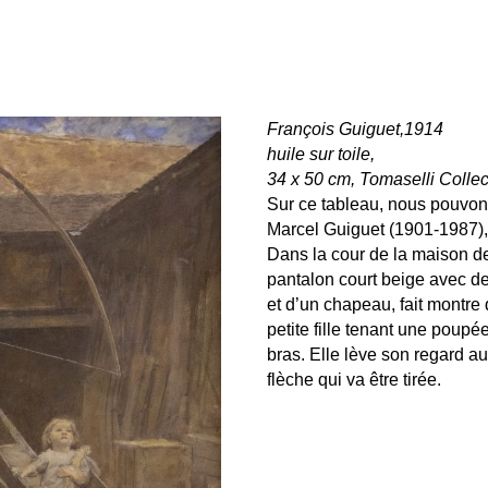
François Guiguet,1914
huile sur toile,
34 x 50 cm, Tomaselli Collec
Sur ce tableau, nous pouvons
Marcel Guiguet (1901-19
Dans la cour de la maison de
pantalon court beige avec d
et d’un chapeau, fait montre 
petite fille tenant une poupé
bras. Elle lève son regard au 
flèche qui va être tirée.