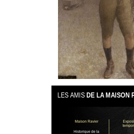
LES AMIS
DE LA MAISON 
Maison Ravier
Exposi
tempor
Historique de la