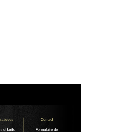
pratiques
Contact
s et tarifs
Formulaire de