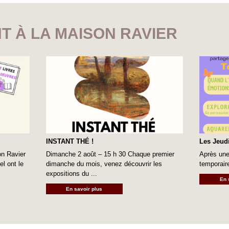
T À LA MAISON RAVIER
INSTANT THÉ !
Les Jeudi
on Ravier
Dimanche 2 août – 15 h 30 Chaque premier
Après une
l ont le
dimanche du mois, venez découvrir les
temporair
expositions du ...
En 
En savoir plus