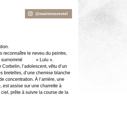
@mairiemorestel
tion.
 reconnaître le neveu du peintre,
87), surnommé « Lulu ».
 Corbelin, l’adolescent, vêtu d’un
es bretelles, d’une chemise blanche
de concentration. À l’arrière, une
e, est assise sur une charrette à
ciel, prête à suivre la course de la