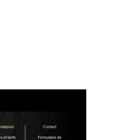
pratiques
Contact
s et tarifs
Formulaire de