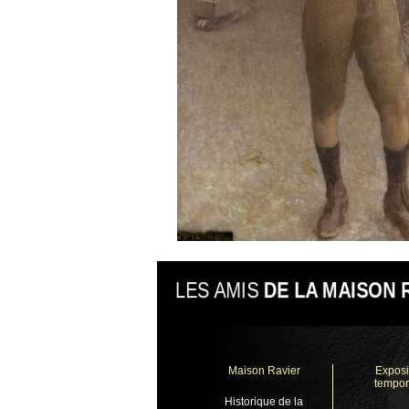
LES AMIS
DE LA MAISON 
Maison Ravier
Exposi
tempor
Historique de la