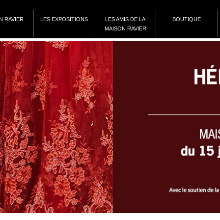
N RAVIER
LES EXPOSITIONS
LES AMIS DE LA
BOUTIQUE
MAISON RAVIER