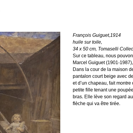
François Guiguet,1914
huile sur toile,
34 x 50 cm, Tomaselli Collec
Sur ce tableau, nous pouvons
Marcel Guiguet (1901-19
Dans la cour de la maison de
pantalon court beige avec d
et d’un chapeau, fait montre 
petite fille tenant une poupé
bras. Elle lève son regard au 
flèche qui va être tirée.