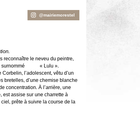
@mairiemorestel
tion.
 reconnaître le neveu du peintre,
87), surnommé « Lulu ».
 Corbelin, l’adolescent, vêtu d’un
es bretelles, d’une chemise blanche
de concentration. À l’arrière, une
e, est assise sur une charrette à
ciel, prête à suivre la course de la