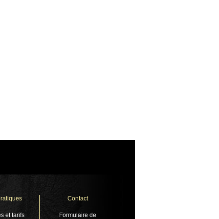
pratiques
Contact
s et tarifs
Formulaire de