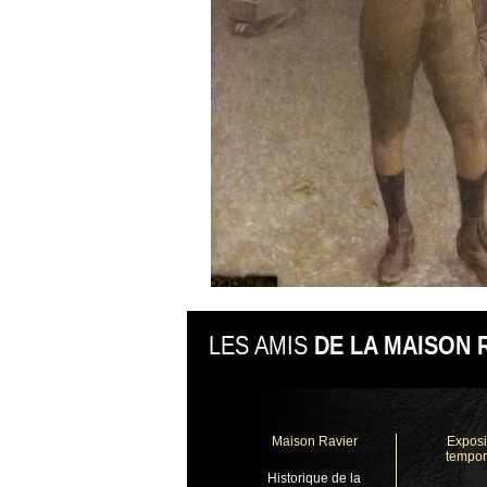
LES AMIS
DE LA MAISON 
Maison Ravier
Exposi
tempor
Historique de la