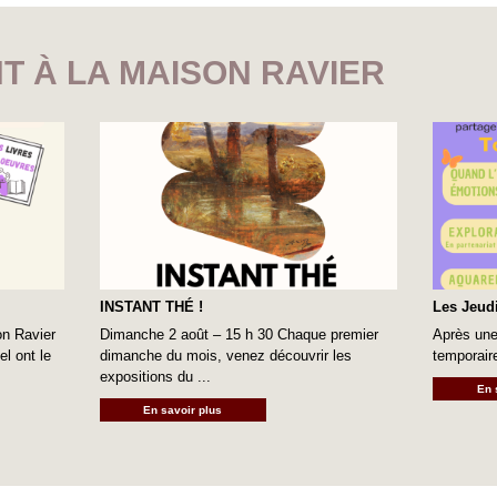
T À LA MAISON RAVIER
INSTANT THÉ !
Les Jeudi
on Ravier
Dimanche 2 août – 15 h 30 Chaque premier
Après une
l ont le
dimanche du mois, venez découvrir les
temporair
expositions du ...
En 
En savoir plus