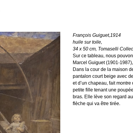
François Guiguet,1914
huile sur toile,
34 x 50 cm, Tomaselli Collec
Sur ce tableau, nous pouvons
Marcel Guiguet (1901-19
Dans la cour de la maison de
pantalon court beige avec d
et d’un chapeau, fait montre 
petite fille tenant une poupé
bras. Elle lève son regard au 
flèche qui va être tirée.