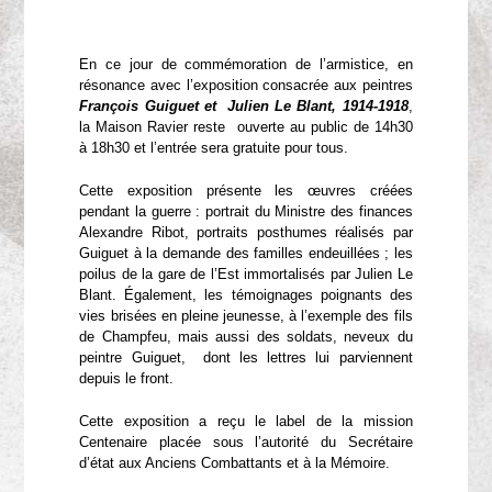
En ce jour de commémoration de l’armistice, en
résonance avec l’exposition consacrée aux peintres
François Guiguet et Julien Le Blant, 1914-1918
,
la Maison Ravier reste ouverte au public de 14h30
à 18h30 et l’entrée sera gratuite pour tous.
Cette exposition présente les œuvres créées
pendant la guerre : portrait du Ministre des finances
Alexandre Ribot, portraits posthumes réalisés par
Guiguet à la demande des familles endeuillées ; les
poilus de la gare de l’Est immortalisés par Julien Le
Blant. Également, les témoignages poignants des
vies brisées en pleine jeunesse, à l’exemple des fils
de Champfeu, mais aussi des soldats, neveux du
peintre Guiguet, dont les lettres lui parviennent
depuis le front.
Cette exposition a reçu le label de la mission
Centenaire placée sous l’autorité du Secrétaire
d’état aux Anciens Combattants et à la Mémoire.