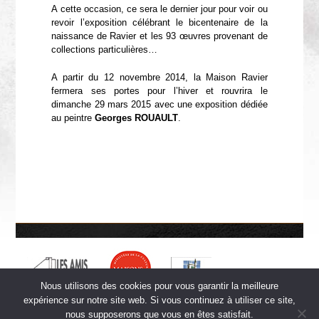
A cette occasion, ce sera le dernier jour pour voir ou
revoir l’exposition célébrant le bicentenaire de la
naissance de Ravier et les 93 œuvres provenant de
collections particulières…
A partir du 12 novembre 2014, la Maison Ravier
fermera ses portes pour l’hiver et rouvrira le
dimanche 29 mars 2015 avec une exposition dédiée
au peintre
Georges ROUAULT
.
Nous utilisons des cookies pour vous garantir la meilleure
expérience sur notre site web. Si vous continuez à utiliser ce site,
nous supposerons que vous en êtes satisfait.