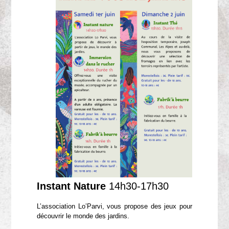
Instant Nature
14h30-17h30
L’association Lo’Parvi, vous propose des jeux pour
découvrir le monde des jardins.