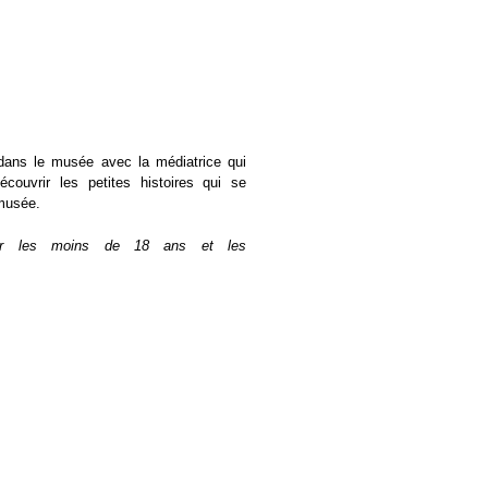
ans le musée avec la médiatrice qui
écouvrir les petites histoires qui se
musée.
our les moins de 18 ans et les