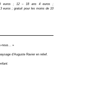
f 9 euros ; 12 – 18 ans 4 euros ;
 3 euros ; gratuit pour les moins de 10
s-nous… »
aysage d’Auguste Ravier en relief.
enfant.