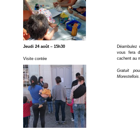
Jeudi 24 août – 15h30
Déambulez d
vous fera d
cachent au 
Visite contée
Gratuit p
Morestellois.