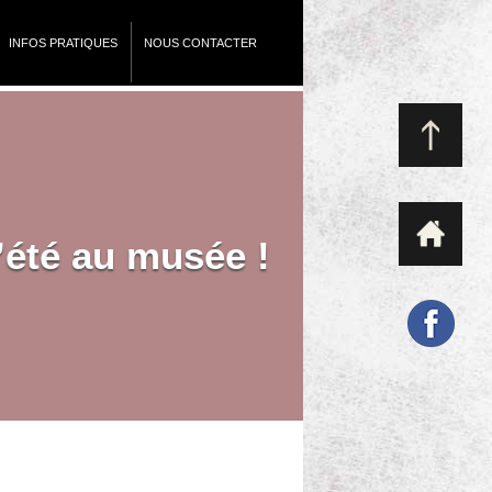
INFOS PRATIQUES
NOUS CONTACTER
’été au musée !