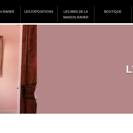
N RAVIER
LES EXPOSITIONS
LES AMIS DE LA
BOUTIQUE
MAISON RAVIER
L