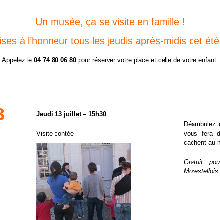
Un musée, ça se visite en famille !
ises à l’honneur tous les jeudis après-midis cet été
Appelez le
04 74 80 06 80
pour réserver votre place et celle de votre enfant.
3
Jeudi
13 juillet – 15h30
Déambulez d
Visite contée
vous fera d
cachent au 
Gratuit p
Morestellois.