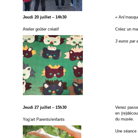
Jeudi 20 juillet – 14h30
« Ani’masqu
Atelier goûter créatif
Créez un mas
3 euros par 
Jeudi 27 juillet – 15h30
Venez passer
en (re)décou
du musée.
Yog’art Parents/enfants
Une séance a