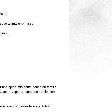
es » !
que animalier en tissu.
enfant.
 une après-midi toute douce en famille
vrant le yoga, entourés des collections
dulte est proposée le soir à 18h30.