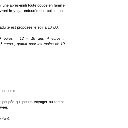
 une après-midi toute douce en famille
vrant le yoga, entourés des collections
dulte est proposée le soir à 18h30.
f 9 euros ; 12 – 18 ans 4 euros ;
 3 euros ; gratuit pour les moins de 10
’un jour »
e poupée qui pourra voyager au temps
vier.
enfant.