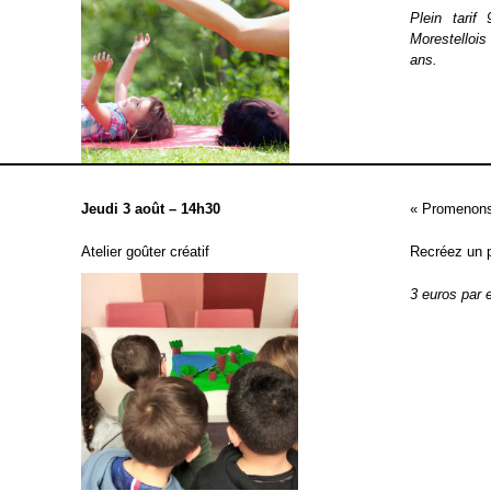
Plein tari
Morestellois
ans.
Jeudi 3 août – 14h30
« Promenon
Atelier goûter créatif
Recréez un p
3 euros par 