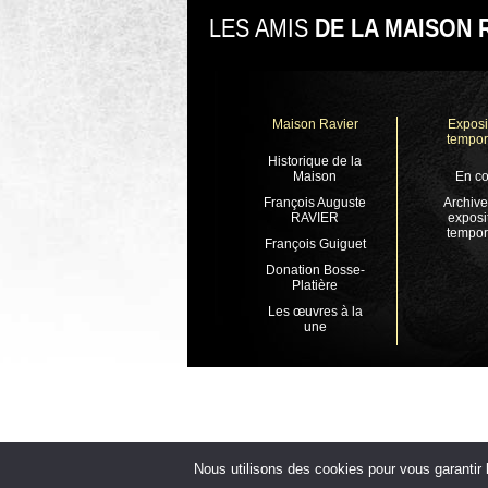
LES AMIS
DE LA MAISON 
Maison Ravier
Exposi
tempor
Historique de la
Maison
En co
François Auguste
Archive
RAVIER
exposi
tempor
François Guiguet
Donation Bosse-
Platière
Les œuvres à la
une
Nous utilisons des cookies pour vous garantir l