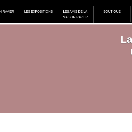
N RAVIER
LES EXPOSITIONS
LES AMIS DE LA
BOUTIQUE
MAISON RAVIER
La