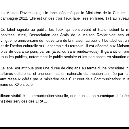
La Maison Ravier a reçu le label décerné par le Ministère de la Culture 
campagne 2012. Elle est un des trois lieux labellisés en Isère, 171 au niveau
Ce label signale au public les lieux qui conservent et transmettent la 
habitées. Ainsi, l’association des Amis de la Maison Ravier voit ses 
vingtième anniversaire de l’ouverture de la maison au public ! Le label est un
et de l’action culturelle sur l’ensemble du territoire. Il est décerné aux Maiso
plus de quarante jours par an (avec ou sans rendez-vous). Il garantit un p
tous les publics, notamment le public scolaire et les personnes en situation 
Le label est attribué pour une durée de cinq ans au terme d’une procédure ins
affaires culturelles et une commission nationale d’attribution animée par la
t aux réseaux gérés par le ministère dela Cultureet dela Communication: Mus
imoine du XXe siècle.
lleure visibilité : communication visuelle, communication numérique diffusées
ions) des services des DRAC.