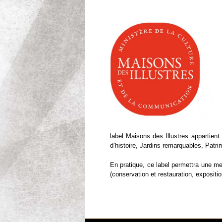
label Maisons des Illustres appartien
d’histoire, Jardins remarquables, Patr
En pratique, ce label permettra une mei
(conservation et restauration, exposit