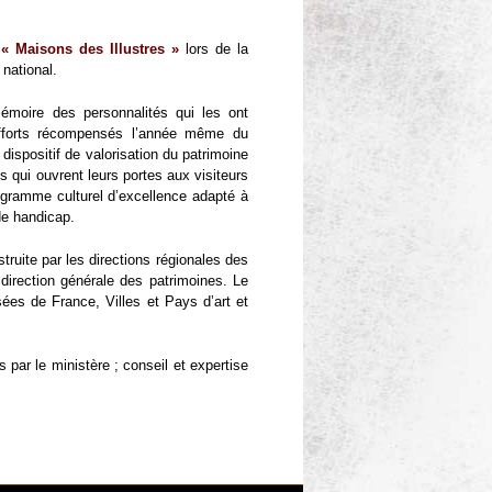
:
«
Maisons des Illustres
»
lors de la
 national.
mémoire des personnalités qui les ont
efforts récompensés l’année même du
 dispositif de valorisation du patrimoine
ns qui ouvrent leurs portes aux visiteurs
rogramme culturel d’excellence adapté à
de handicap.
truite par les directions régionales des
 direction générale des patrimoines. Le
ées de France, Villes et Pays d’art et
 par le ministère ; conseil et expertise