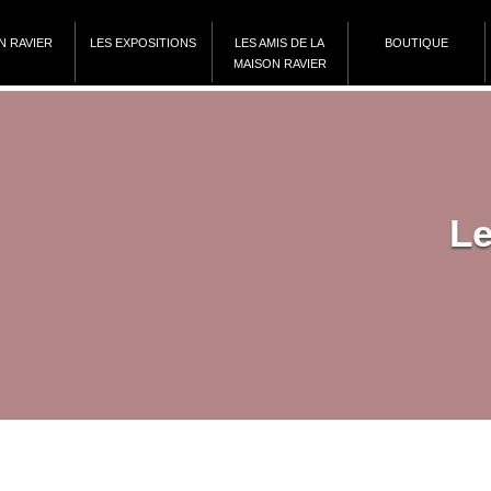
N RAVIER
LES EXPOSITIONS
LES AMIS DE LA
BOUTIQUE
MAISON RAVIER
Le