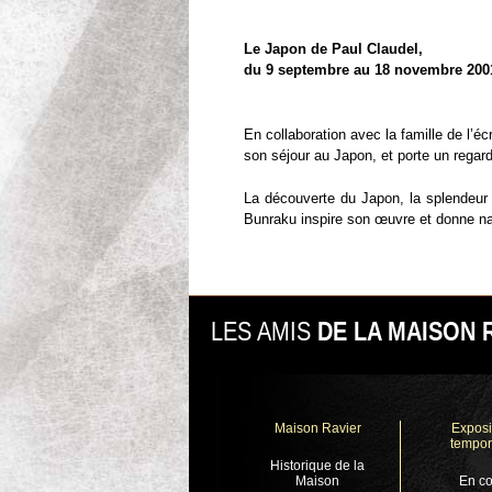
Le Japon de Paul Claudel,
du 9 septembre au 18 novembre 200
En collaboration avec la famille de l
son séjour au Japon, et porte un regar
La découverte du Japon, la splendeur 
Bunraku inspire son œuvre et donne nais
LES AMIS
DE LA MAISON 
Maison Ravier
Exposi
tempor
Historique de la
Maison
En co