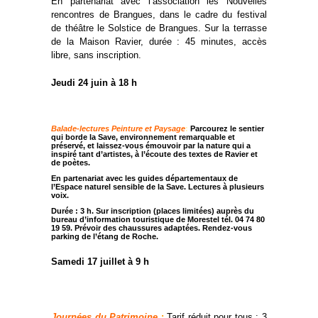
En partenariat avec l’association les Nouvelles
rencontres de Brangues, dans le cadre du festival
de théâtre le Solstice de Brangues. Sur la terrasse
de la Maison Ravier, durée : 45 minutes, accès
libre, sans inscription.
Jeudi 24 juin à 18 h
Balade-lectures Peinture et Paysage
:
Parcourez le sentier
qui borde la Save, environnement remarquable et
préservé, et laissez-vous émouvoir par la nature qui a
inspiré tant d’artistes, à l’écoute des textes de Ravier et
de poètes.
En partenariat avec les guides départementaux de
l’Espace naturel sensible de la Save. Lectures à plusieurs
voix.
Durée : 3 h. Sur inscription (places limitées) auprès du
bureau d’information touristique de Morestel tél. 04 74 80
19 59. Prévoir des chaussures adaptées. Rendez-vous
parking de l’étang de Roche.
Samedi 17 juillet à 9 h
Journées du Patrimoine
:
Tarif réduit pour tous : 3