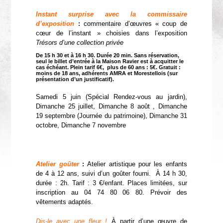
Instant surprise avec la commissaire
d’exposition
:
commentaire d’œuvres « coup de
cœur de l’instant » choisies dans l’exposition
Trésors d’une collection privée
De 15 h 30 et à 16 h 30. Durée 20 min. Sans réservation,
seul le billet d’entrée à la Maison Ravier est à acquitter le
cas échéant. Plein tarif 6€, plus de 60 ans : 5€. Gratuit :
moins de 18 ans, adhérents AMRA et Morestellois (sur
présentation d’un justificatif).
Samedi 5 juin (Spécial Rendez-vous au jardin),
Dimanche 25 juillet, Dimanche 8 août , Dimanche
19 septembre (Journée du patrimoine), Dimanche 31
octobre, Dimanche 7 novembre
Atelier goûter
:
Atelier artistique pour les enfants
de 4 à 12 ans, suivi d’un goûter fourni. À 14 h 30,
durée : 2h. Tarif : 3 €/enfant. Places limitées, sur
inscription au 04 74 80 06 80. Prévoir des
vêtements adaptés.
Dis-le avec une fleur !
À partir d’une œuvre de