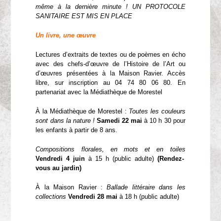
même à la dernière minute ! UN PROTOCOLE
SANITAIRE EST MIS EN PLACE
Un livre, une œuvre
Lectures d’extraits de textes ou de poèmes en écho
avec des chefs-d’œuvre de l’Histoire de l’Art ou
d’œuvres présentées à la Maison Ravier. Accès
libre, sur inscription au 04 74 80 06 80. En
partenariat avec la Médiathèque de Morestel
À la Médiathèque de Morestel :
Toutes les couleurs
sont dans la nature !
Samedi 22 mai
à 10 h 30 pour
les enfants à partir de 8 ans.
Compositions florales, en mots et en toiles
Vendredi 4 juin
à 15 h (public adulte)
(Rendez-
vous au jardin)
À la Maison Ravier :
Ballade littéraire dans les
collections
Vendredi 28 mai
à 18 h (public adulte)