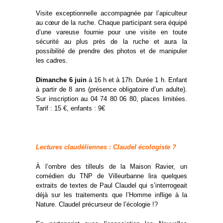
Visite exceptionnelle accompagnée par l’apiculteur
au cœur de la ruche. Chaque participant sera équipé
d’une vareuse fournie pour une visite en toute
sécurité au plus près de la ruche et aura la
possibilité de prendre des photos et de manipuler
les cadres.
Dimanche 6 juin
à 16 h et à 17h. Durée 1 h. Enfant
à partir de 8 ans (présence obligatoire d’un adulte).
Sur inscription au 04 74 80 06 80, places limitées.
Tarif : 15 €, enfants : 9€
Lectures claudéliennes : Claudel écologiste ?
À l’ombre des tilleuls de la Maison Ravier, un
comédien du TNP de Villeurbanne lira quelques
extraits de textes de Paul Claudel qui s’interrogeait
déjà sur les traitements que l’Homme inflige à la
Nature. Claudel précurseur de l’écologie !?