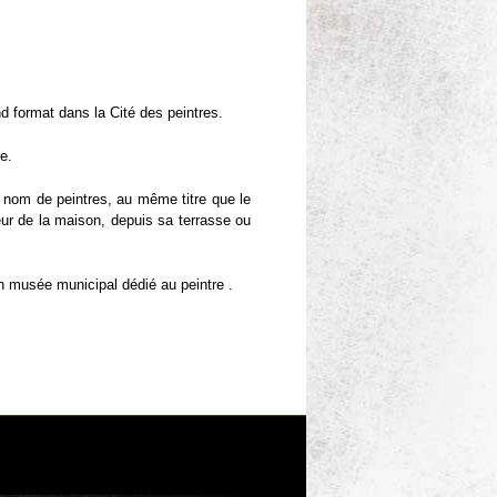
d format dans la Cité des peintres.
e.
e nom de peintres, au même titre que le
ieur de la maison, depuis sa terrasse ou
un musée municipal dédié au peintre .