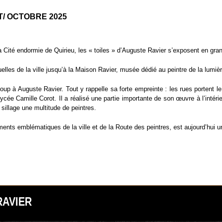
ET/ OCTOBRE 2025
 Cité endormie de Quirieu, les « toiles » d’Auguste Ravier s’exposent en gran
elles de la ville jusqu’à la Maison Ravier, musée dédié au peintre de la lumièr
coup à Auguste Ravier. Tout y rappelle sa forte empreinte : les rues portent l
ycée Camille Corot. Il a réalisé une partie importante de son œuvre à l’intér
sillage une multitude de peintres.
ments emblématiques de la ville et de la Route des peintres, est aujourd’hui 
RAVIER