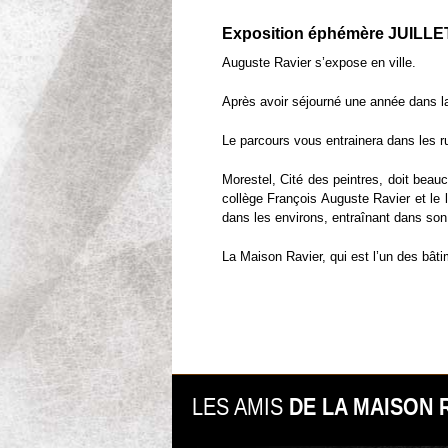
Exposition éphémère JUILL
Auguste Ravier s’expose en ville.
Après avoir séjourné une année dans la
Le parcours vous entrainera dans les ru
Morestel, Cité des peintres, doit beau
collège François Auguste Ravier et le l
dans les environs, entraînant dans son 
La Maison Ravier, qui est l’un des bâti
LES AMIS
DE LA MAISON 