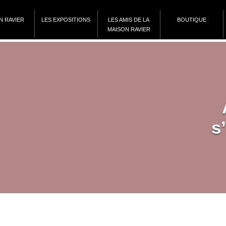
N RAVIER
LES EXPOSITIONS
LES AMIS DE LA
BOUTIQUE
MAISON RAVIER
s