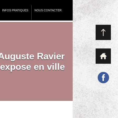
INFOS PRATIQUES
NOUS CONTACTER
Auguste Ravier
’expose en ville