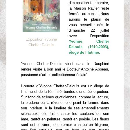
d’exposition temporaire,
la Maison Ravier reste
fermée au public. Nous
aurons le plaisir de
vous accueillir dès le
dimanche 22 juillet
avec l’exposition
Exposition Yvonne
Yvonne Cheffer
Cheffer Delouis
Delouis (1910-2003),
éloge de l’Intime.
Yvonne Cheffer-Delouis vient dans le Dauphiné
rendre visite à son ami le Docteur Antoine Appeau,
passionné d’art et collectionneur éclairé.
L’œuvre d’Yvonne Cheffer-Delouis est un éloge de
l’intime et de la féminité, teintés d’une réelle pudeur.
Sur fond de scènes quotidiennes, comme la lecture,
la broderie ou la rêverie, elle peint la femme dans
son intérieur. À la lumière de ses émerveillements
silencieux, elle fait chanter les couleurs de son
âme, tantôt en peinture, tantôt en poésie. Les fleurs
sont cette trame, de premier plan ou en filigrane,