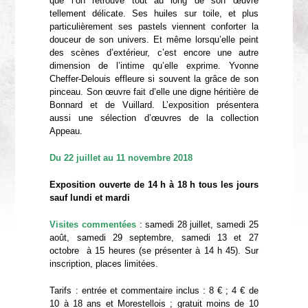
que l’on retrouve tout au long de son œuvre
tellement délicate. Ses huiles sur toile, et plus
particulièrement ses pastels viennent conforter la
douceur de son univers. Et même lorsqu’elle peint
des scènes d’extérieur, c’est encore une autre
dimension de l’intime qu’elle exprime. Yvonne
Cheffer-Delouis effleure si souvent la grâce de son
pinceau. Son œuvre fait d’elle une digne héritière de
Bonnard et de Vuillard. L’exposition présentera
aussi une sélection d’œuvres de la collection
Appeau.
Du 22 juillet au 11 novembre 2018
Exposition ouverte de 14 h à 18 h tous les jours
sauf lundi et mardi
Visites commentées
: samedi 28 juillet, samedi 25
août, samedi 29 septembre, samedi 13 et 27
octobre à 15 heures (se présenter à 14 h 45). Sur
inscription, places limitées.
Tarifs : entrée et commentaire inclus : 8 € ; 4 € de
10 à 18 ans et Morestellois ; gratuit moins de 10