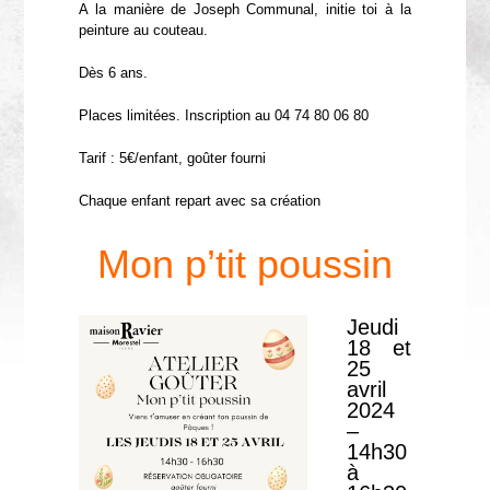
A la manière de Joseph Communal, initie toi à la
peinture au couteau.
Dès 6 ans.
Places limitées. Inscription au 04 74 80 06 80
Tarif : 5€/enfant, goûter fourni
Chaque enfant repart avec sa création
Mon p’tit poussin
Jeudi
18 et
25
avril
2024
–
14h30
à