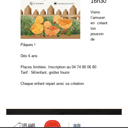
16h30
Viens
t’amuser
en créant
ton
poussin
de
Pâques !
Dès 6 ans.
Places limitées. Inscription au 04 74 80 06 80
Tarif : 5€/enfant, goûter fourni
Chaque enfant repart avec sa création.