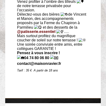
Venez profiter à l’ombre des tilleuls
de notre terrasse privatisée pour
l’occasion.
Délectez-vous des bières
de Vincent
et Manon, des accompagnements
proposés par la Ferme du Chapiron à
Parmilieu
et des desserts de la
@patisserie.essentiel
….
Mais surtout profitez du magnifique
coucher de soleil sur notre terrasse !
Une soirée conviviale entre amis, entre
collègues GARANTIE !
Pensez à vous inscrire !
04 74 80 06 80
contact@maisonravier.fr
Tarif : 35 € A partir de 18 ans