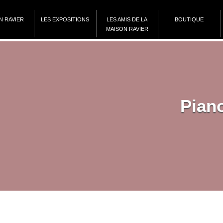
N RAVIER
LES EXPOSITIONS
LES AMIS DE LA
BOUTIQUE
MAISON RAVIER
Pian