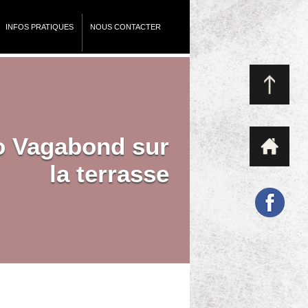
INFOS PRATIQUES
NOUS CONTACTER
o Vagabond sur
la terrasse