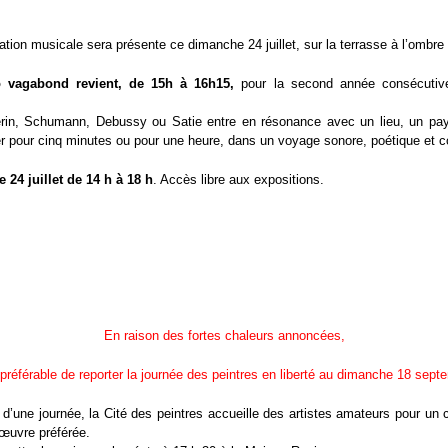
tion musicale sera présente ce dimanche 24 juillet, sur la terrasse à l’ombre d
 vagabond revient, de 15h à 16h15,
pour la second année consécutive.
rin, Schumann, Debussy ou Satie entre en résonance avec un lieu, un pa
 pour cinq minutes ou pour une heure, dans un voyage sonore, poétique et co
24 juillet de 14 h à 18 h
. Accès libre aux expositions.
En raison des fortes chaleurs annoncées,
t préférable de reporter la journée des peintres en liberté au dimanche 18 sept
d’une journée, la Cité des peintres accueille des artistes amateurs pour un 
œuvre préférée.