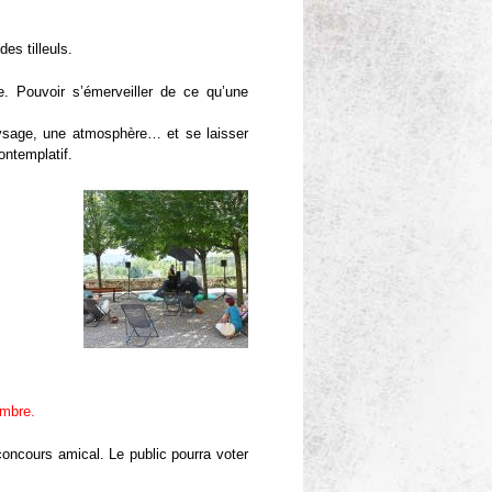
es tilleuls.
 Pouvoir s’émerveiller de ce qu’une
ysage, une atmosphère… et se laisser
ntemplatif.
embre.
concours amical. Le public pourra voter