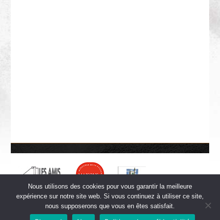
Nous utilisons des cookies pour vous garantir la meilleure
expérience sur notre site web. Si vous continuez à utiliser ce site,
nous supposerons que vous en êtes satisfait.