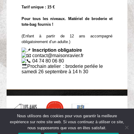
Tarif unique : 15 €
Pour tous les niveaux. Matériel de broderie et
tote-bag fournis !
(Enfant à partir de 12 ans accompagné
obligatoirement d’un adulte.)
Inscription obligatoire
contact@maisonravier.fr
04 74 80 06 80
Prochain atelier : broderie perlée le
samedi 26 septembre à 14 h 30
Nous utilisons des cookies pour vous garantir la meilleure
expérience sur notre site web. Si vous continuez à utiliser ce site,
nous supposerons que vous en êtes satisfait.